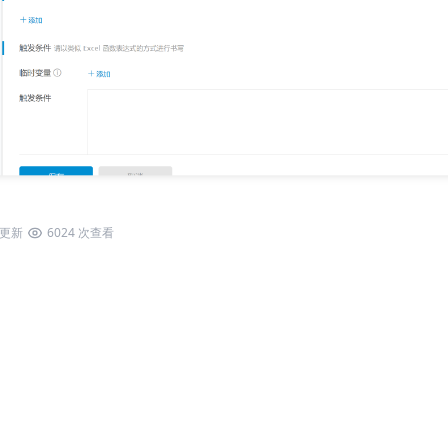
7 更新
6024 次查看