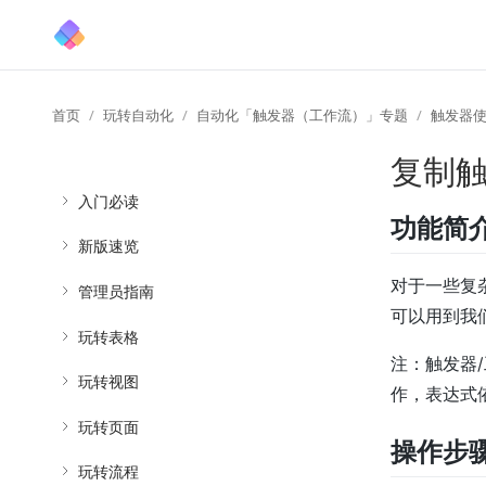
首页
玩转自动化
自动化「触发器（工作流）」专题
触发器
复制触
入门必读
功能简
新版速览
对于一些复
管理员指南
可以用到我
玩转表格
注：触发器
玩转视图
作，表达式
玩转页面
操作步
玩转流程