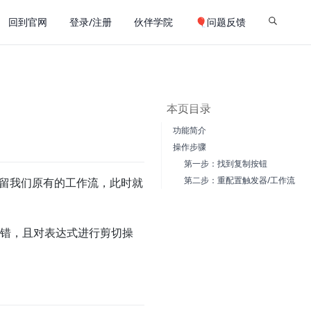
回到官网
登录/注册
伙伴学院
🎈问题反馈
本页目录
功能简介
操作步骤
第一步：找到复制按钮
第二步：重配置触发器/工作流
保留我们原有的工作流，此时就
报错，且对表达式进行剪切操