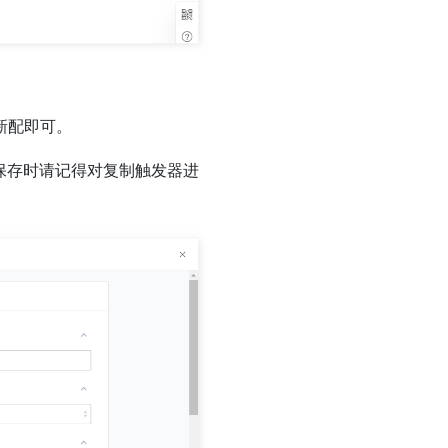
新配即可。
保存时请记得对复制触发器进