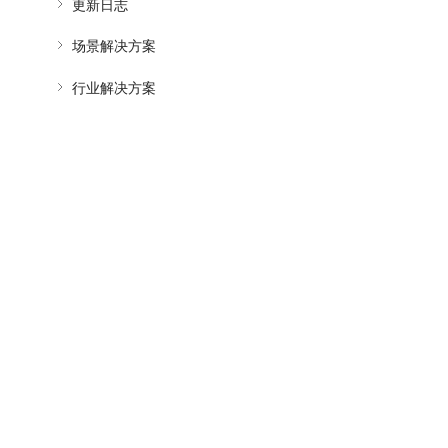
更新日志
场景解决方案
行业解决方案
产品
解决方案
云表格Pro
CRM客户关
项目协作
任务管理