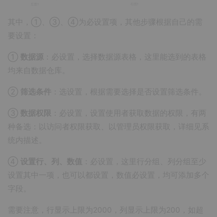
其中，①、③、④为必设置项，其他步骤根据自己的需
要设置：
①
数据源
：必设置，选择数据源表格，这里能选到的表格
均来自数据仓库。
②
筛选条件
：选设置，根据需要选择是否设置筛选条件。
③
数据权限
：必设置，设置使用者获取数据的权限，有两
种备选：以访问者权限获取、以管理员权限获取，详细见系
统内描述。
④
设置行、列、数值
：必设置，这里行分组、列分组至少
设置其中一项，也可以都设置，数值必设置，均可添加多个
字段。
需要注意，行显示上限为2000，列显示上限为200，如超