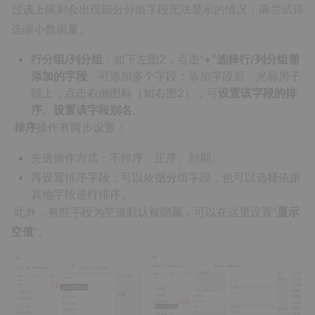
过该上限则会出现部分分组字段无法显示的情况，请尝试筛
选缩小数据量。
行分组/列分组
：如下左图2，点击“
+”
选择行/列分组需
添加的字段
，可添加多个字段；添加字段后，光标房子
段上，点击右侧图标（如右图2），可
设置该字段的排
序、设置该字段别名
。
​
排序
操作有两步设置：
先选操作方式：不排序、正序、到期。
再设置排序字段：可以依据分组字段，也可以选择依据
其他字段进行排序。
​ 此外，有些字段为空值默认被隐藏，可以在这里设置“
显示
空值
”。