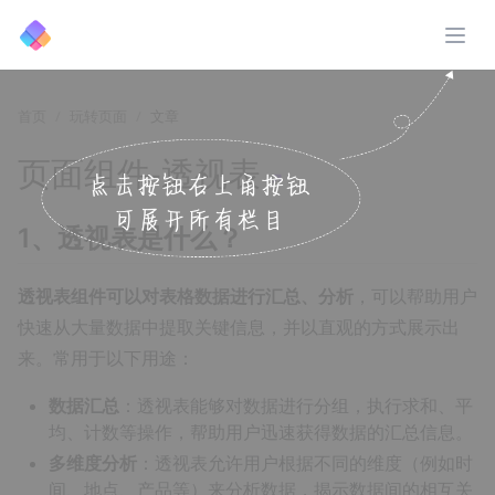
展开
首页
玩转页面
文章
页面组件-透视表
↗️
1、透视表是什么？
透视表组件可以对表格数据进行汇总、分析
，可以帮助用户
快速从大量数据中提取关键信息，并以直观的方式展示出
来。常用于以下用途：
数据汇总
：透视表能够对数据进行分组，执行求和、平
均、计数等操作，帮助用户迅速获得数据的汇总信息。
多维度分析
：透视表允许用户根据不同的维度（例如时
间、地点、产品等）来分析数据，揭示数据间的相互关