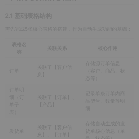
2.1 基础表格结构
需先完成5张核心表格的搭建，作为自动生成功能的基础：
表格名
关联关系
核心作用
称
存储源订单信息
关联了【客户信
订单
（客户、商品、状
息】
态等）
订单明
记录单条订单内商
细（订
关联了【订单】、
品型号、数量等明
单子
【产品】
细
表）
存储自动生成的发
关联了【客户信
发货单
货单核心信息（单
息】、【订单】
号、状态等）