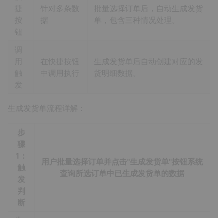
捷
针对多条数
批量选择订单后，自动生成发货
按
据
单，包含三种情况处理。
钮
调
用
在快捷按钮
生成发货单后自动创建对应的发
触
中调用执行
货明细数据。
发
生成发货单流程详解：
步
骤
1：
用户批量选择订单并点击"生成发货单"按钮系统
触
查询所选订单中已生成发货单的数据
发
判
断