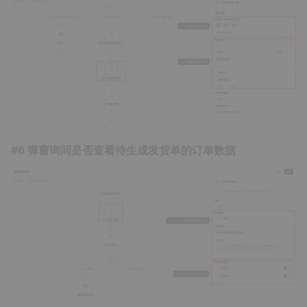
#6 弹窗询问是否查看待生成发货单的订单数据