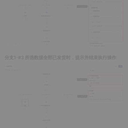
分支1-#3 所选数据全部已发货时，提示并结束执行操作