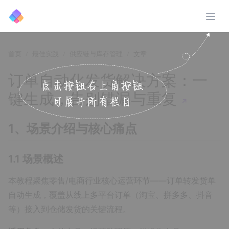
展开
首页
最佳实践
供应链与库存管理
文章
订单自动化发货解决方案：一
键生成，告别错漏与重复
↗️
1、场景介绍与核心痛点
1.1 场景概述
本教程聚焦零售/电商行业核心运营环节——订单转发货单
自动生成，覆盖从线上多平台订单（淘宝、拼多多、抖音
等）接入到仓储发货的关键流程。