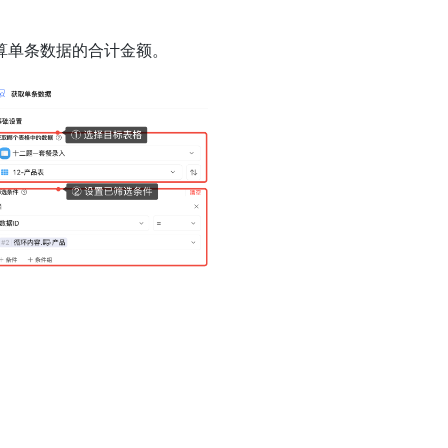
算单条数据的合计金额。