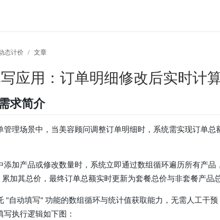
动态计价
文章
填写应用：订单明细修改后实时计
能需求简介
单管理场景中，当美容顾问调整订单明细时，系统需实现订单总
中添加产品或修改数量时，系统立即通过数组循环遍历所有产品，
数量" 累加其总价，最终订单总额实时更新为套餐总价与非套餐产品
托 "自动填写" 功能的数组循环与统计值获取能力，无需人工干
填写执行逻辑如下图：