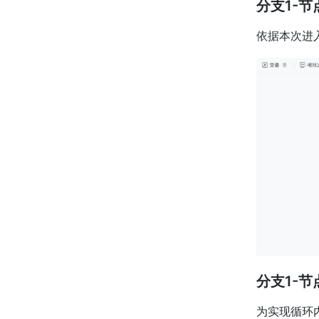
分支1-
依据本次进
分支1-节
为实现循环