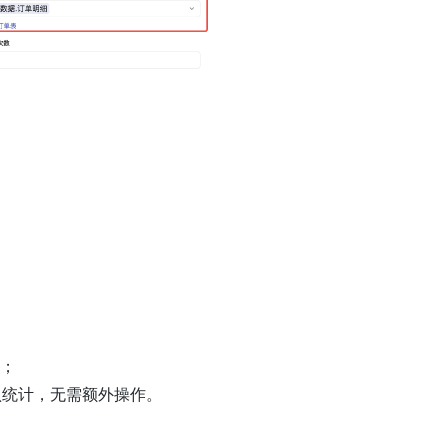
；
认统计，无需额外操作。