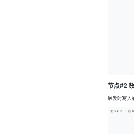
节点#2
触发时写入