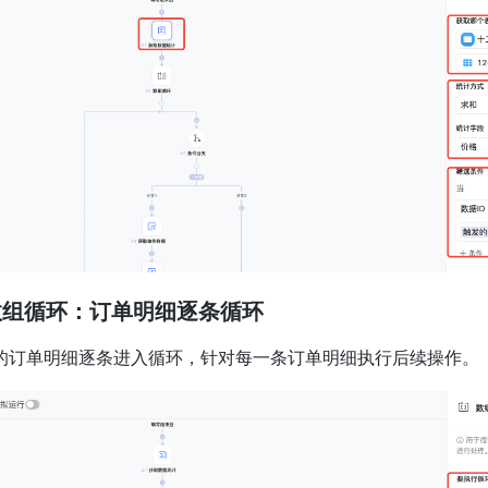
 数组循环：订单明细逐条循环
的订单明细逐条进入循环，针对每一条订单明细执行后续操作。