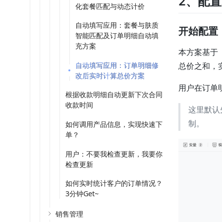
2、配
化套餐匹配与动态计价
自动填写应用：套餐与肤质
开始配置
智能匹配及订单明细自动填
充方案
本方案基于
自动填写应用：订单明细修
总价之和，
改后实时计算总价方案
用户在订单
根据收款明细自动更新下次合同
收款时间
这里默认
制。
如何调用产品信息，实现快速下
单？
用户：不要我检查更新，我要你
检查更新
如何实时统计客户的订单情况？
3分钟Get~
销售管理