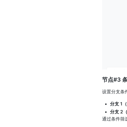
节点#3
设置分支条
分支 1
分支 2
通过条件筛